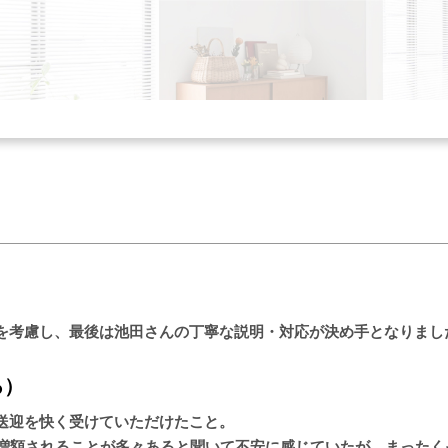
を考慮し、最後は池田さんの丁寧な説明・対応が決め手となりまし
ろ）
送迎を快く受けていただけたこと。
り増額されることが多々あると聞いて不安に感じていたが、まった