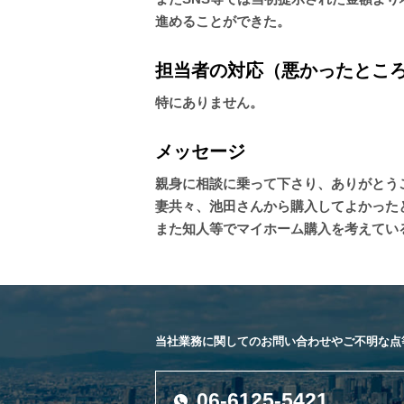
進めることができた。
担当者の対応（悪かったとこ
特にありません。
メッセージ
親身に相談に乗って下さり、ありがとう
妻共々、池田さんから購入してよかった
また知人等でマイホーム購入を考えてい
当社業務に関してのお問い合わせやご不明な点
06-6125-5421