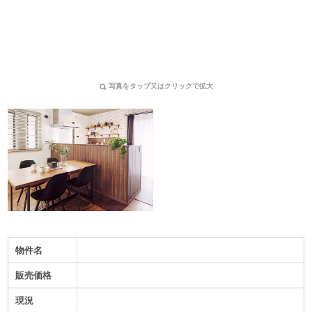
写真をタップ又はクリックで拡大
物件名
販売価格
現況