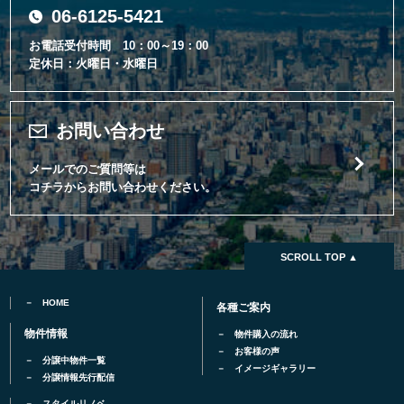
06-6125-5421
お電話受付時間 10：00～19：00
定休日：火曜日・水曜日
お問い合わせ
メールでのご質問等は
コチラからお問い合わせください。
SCROLL TOP ▲
HOME
各種ご案内
物件情報
物件購入の流れ
お客様の声
分譲中物件一覧
イメージギャラリー
分譲情報先行配信
スタイルリノベ