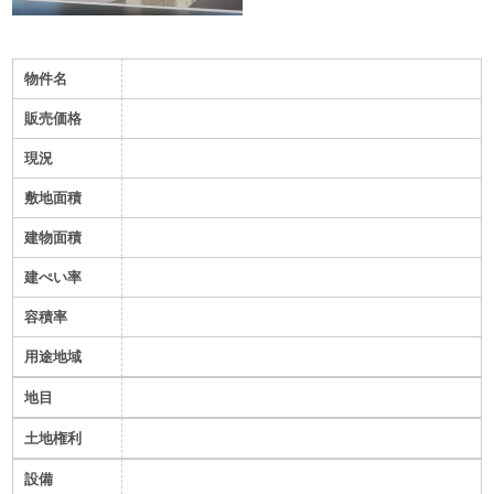
物件名
販売価格
現況
敷地面積
建物面積
建ぺい率
容積率
用途地域
地目
土地権利
設備