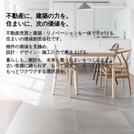
不動産に、建築の力を。
住まいに、次の価値を。
不動産売買と建築・リノベーションを一体で手がける、
住まいの価値創造会社です。
物件の価値を見極め、
設計・デザイン・施工の力で磨き上げる。
暮らしも、家計も、未来も整う住まいをつくります。
古い常識に縛られず、もっと誠実で、もっと合理的で、
もっとワクワクする選択肢を。