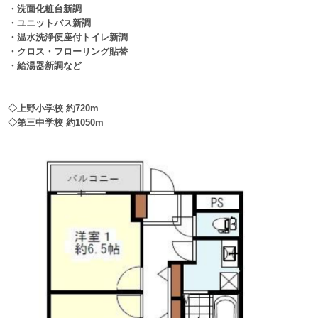
・洗面化粧台新調
・ユニットバス新調
・温水洗浄便座付トイレ新調
・クロス・フローリング貼替
・給湯器新調など
◇上野小学校 約720m
◇第三中学校 約1050m