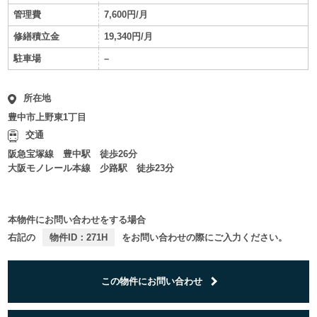
管理費
7,600円/月
修繕積立金
19,340円/月
駐車場
–
所在地
豊中市上野東1丁目
交通
阪急宝塚線 豊中駅 徒歩26分
大阪モノレール本線 少路駅 徒歩23分
本物件にお問い合わせをする場合
右記の
物件ID：271H
をお問い合わせの際にご入力ください。
この物件にお問い合わせ