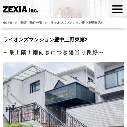
HOME
分譲中物件一覧
ライオンズマンション豊中上野東第2
ライオンズマンション豊中上野東第2
～最上階！南向きにつき陽当り良好～