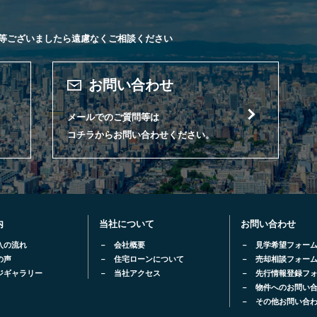
等ございましたら遠慮なくご相談ください
お問い合わせ
メールでのご質問等は
コチラからお問い合わせください。
内
当社について
お問い合わせ
入の流れ
会社概要
見学希望フォー
の声
住宅ローンについて
売却相談フォー
ジギャラリー
当社アクセス
先行情報登録フ
物件へのお問い
その他お問い合