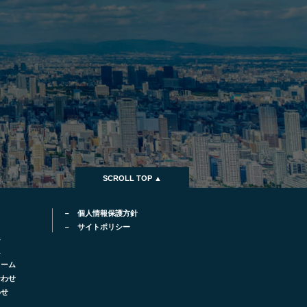
SCROLL TOP ▲
個人情報保護方針
サイトポリシー
ム
ム
ォーム
合わせ
わせ