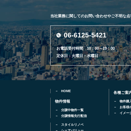
当社業務に関してのお問い合わせやご不明な点
06-6125-5421
お電話受付時間 10：00～19：00
定休日：火曜日・水曜日
HOME
各種ご案
物件情報
物件購
お客様
分譲中物件一覧
イメー
分譲情報先行配信
スタイルリノベ
シェアバリュー