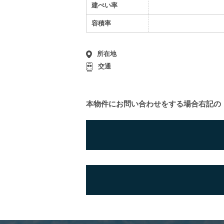
建ぺい率
容積率
所在地
交通
本物件にお問い合わせをする場合
右記の