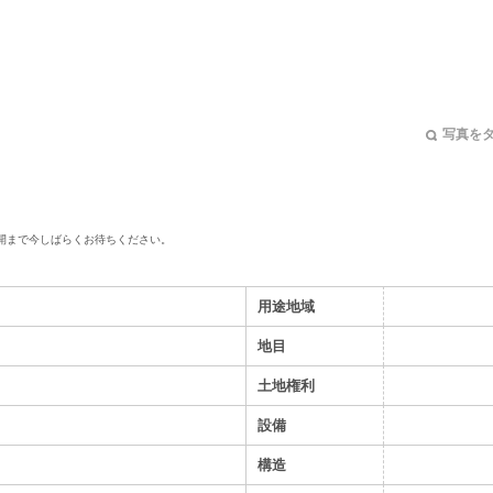
写真を
開まで今しばらくお待ちください。
用途地域
地目
土地権利
設備
構造