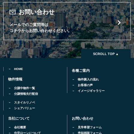
お問い合わせ
メールでのご質問等は
コチラからお問い合わせください。
SCROLL TOP ▲
HOME
各種ご案内
物件情報
物件購入の流れ
お客様の声
分譲中物件一覧
イメージギャラリー
分譲情報先行配信
スタイルリノベ
シェアバリュー
当社について
お問い合わせ
会社概要
見学希望フォーム
住宅ローンについて
売却相談フォーム