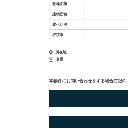
敷地面積
建物面積
建ぺい率
容積率
所在地
交通
本物件にお問い合わせをする場合
右記の