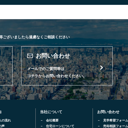
等ございましたら遠慮なくご相談ください
お問い合わせ
メールでのご質問等は
コチラからお問い合わせください。
内
当社について
お問い合わせ
入の流れ
会社概要
見学希望フォー
の声
住宅ローンについて
売却相談フォー