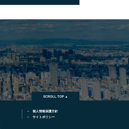
SCROLL TOP ▲
個人情報保護方針
サイトポリシー
ム
ム