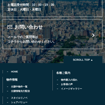
お電話受付時間 10：00～19：00
定休日：火曜日・水曜日
お問い合わせ
メールでのご質問等は
コチラからお問い合わせください。
SCROLL TOP ▲
HOME
各種ご案内
物件情報
物件購入の流れ
お客様の声
分譲中物件一覧
イメージギャラリー
分譲情報先行配信
スタイルリノベ
シェアバリュー