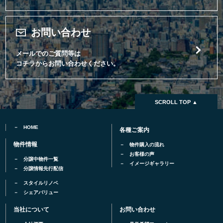
お問い合わせ
メールでのご質問等は
コチラからお問い合わせください。
SCROLL TOP ▲
HOME
各種ご案内
物件情報
物件購入の流れ
お客様の声
分譲中物件一覧
イメージギャラリー
分譲情報先行配信
スタイルリノベ
シェアバリュー
当社について
お問い合わせ