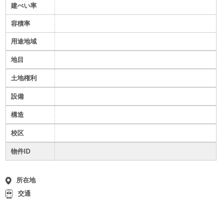
建ぺい率
容積率
用途地域
地目
土地権利
設備
構造
校区
物件ID
所在地
交通