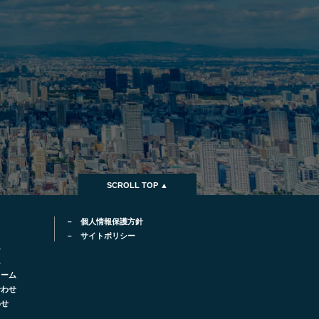
SCROLL TOP ▲
個人情報保護方針
サイトポリシー
ム
ム
ォーム
合わせ
わせ