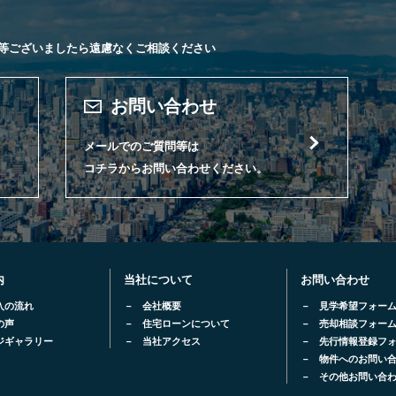
等ございましたら遠慮なくご相談ください
お問い合わせ
メールでのご質問等は
コチラからお問い合わせください。
内
当社について
お問い合わせ
入の流れ
会社概要
見学希望フォー
の声
住宅ローンについて
売却相談フォー
ジギャラリー
当社アクセス
先行情報登録フ
物件へのお問い
その他お問い合