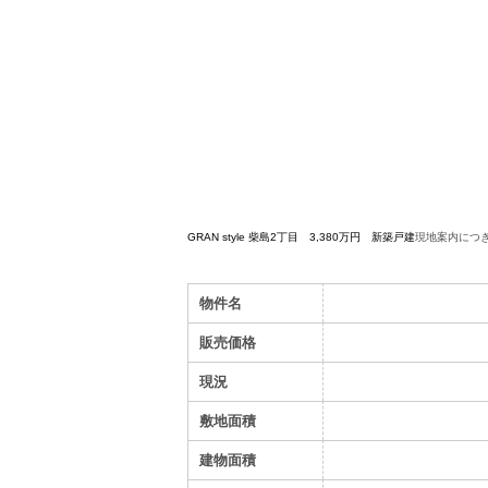
GRAN style 柴島2丁目 3,380万円 新築戸建
現地案内につ
物件名
販売価格
現況
敷地面積
建物面積