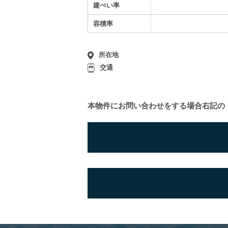
建ぺい率
容積率
所在地
交通
本物件にお問い合わせをする場合
右記の