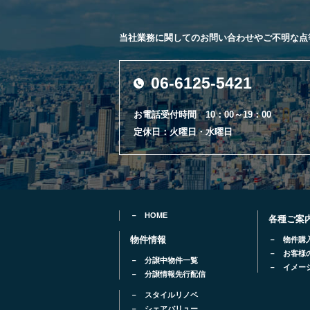
当社業務に関してのお問い合わせやご不明な点
06-6125-5421
お電話受付時間 10：00～19：00
定休日：火曜日・水曜日
HOME
各種ご案
物件情報
物件購
お客様
分譲中物件一覧
イメー
分譲情報先行配信
スタイルリノベ
シェアバリュー