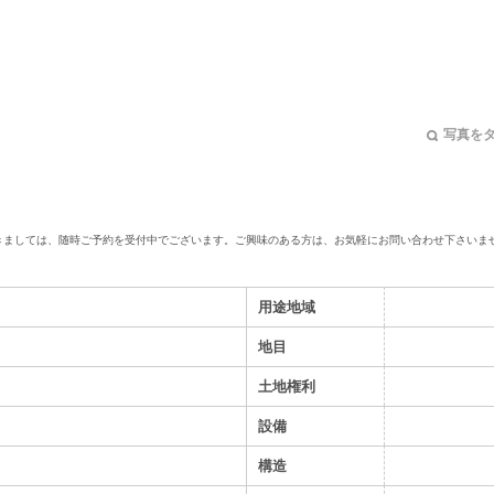
写真を
きましては、随時ご予約を受付中でございます。
ご興味のある方は、お気軽にお問い合わせ下さいま
用途地域
地目
土地権利
設備
構造