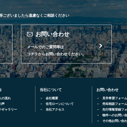
等ございましたら遠慮なくご相談ください
お問い合わせ
メールでのご質問等は
コチラからお問い合わせください。
内
当社について
お問い合わせ
入の流れ
会社概要
見学希望フォー
の声
住宅ローンについて
売却相談フォー
ジギャラリー
当社アクセス
先行情報登録フ
物件へのお問い
その他お問い合