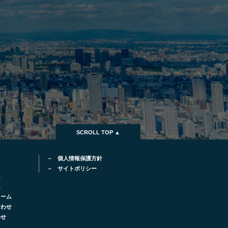
SCROLL TOP ▲
個人情報保護方針
サイトポリシー
ム
ム
ォーム
合わせ
わせ