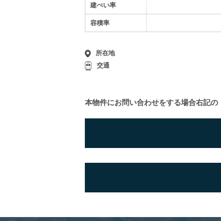
建ぺい率
容積率
所在地
交通
本物件にお問い合わせをする場合
右記の