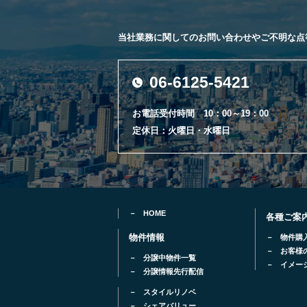
当社業務に関してのお問い合わせやご不明な点
06-6125-5421
お電話受付時間 10：00～19：00
定休日：火曜日・水曜日
HOME
各種ご案
物件情報
物件購
お客様
分譲中物件一覧
イメー
分譲情報先行配信
スタイルリノベ
シェアバリュー