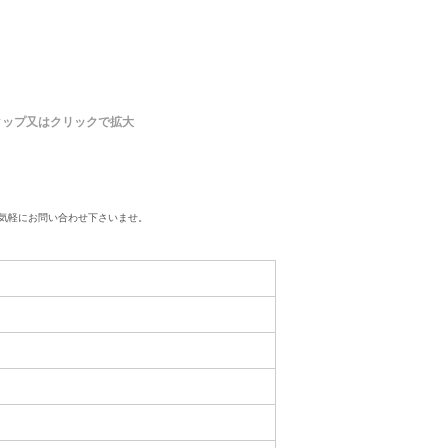
タップ又はクリックで拡大
気軽にお問い合わせ下さいませ。