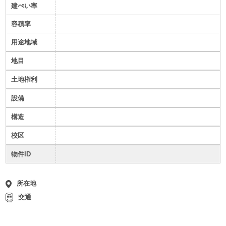
建ぺい率
容積率
用途地域
地目
土地権利
設備
構造
校区
物件ID
所在地
交通