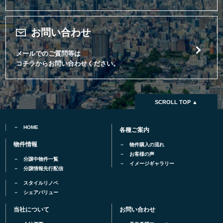
お問い合わせ
メールでのご質問等は
コチラからお問い合わせください。
SCROLL TOP ▲
HOME
各種ご案内
物件情報
物件購入の流れ
お客様の声
分譲中物件一覧
イメージギャラリー
分譲情報先行配信
スタイルリノベ
シェアバリュー
当社について
お問い合わせ